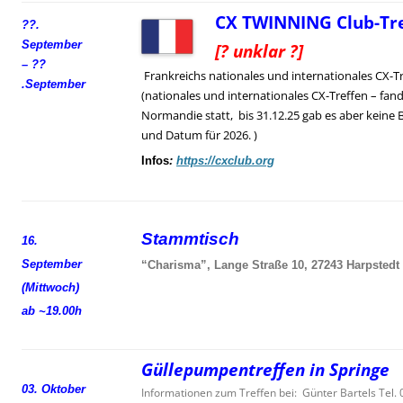
CX TWINNING Club-Tre
??.
September
[? unklar ?]
– ??
Frankreichs nationales und internationales CX-T
.
September
(nationales und internationales CX-Treffen – fand
Normandie statt, bis 31.12.25 gab es aber keine 
und Datum für 2026. )
Infos
:
https://cxclub.org
Stammtisch
16.
September
“Charisma”, Lange Straße 10, 27243 Harpstedt
(Mittwoch)
ab ~19.00h
Güllepumpentreffen in Springe
03. Oktober
Informationen zum Treffen bei: Günter Bartels Tel