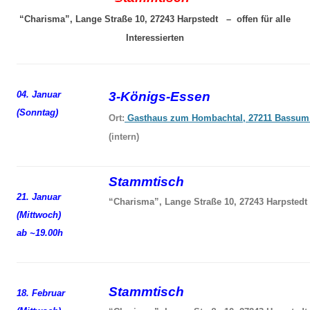
“Charisma”, Lange Straße 10, 27243 Harpstedt – offen für alle
Interessierten
04. Januar
3-Königs-Essen
(Sonntag)
Ort:
Gasthaus zum Hombachtal, 27211 Bassum
(intern)
Stammtisch
21. Januar
“Charisma”, Lange Straße 10, 27243 Harpstedt
(Mittwoch)
ab ~19.00h
Stammtisch
18. Februar