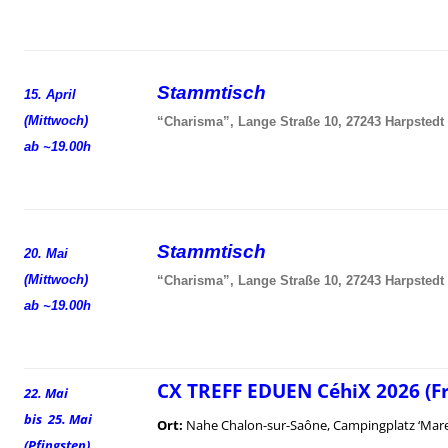
Stammtisch
15. April
(Mittwoch)
“Charisma”, Lange Straße 10, 27243 Harpstedt
ab ~19.00h
Stammtisch
20. Mai
(Mittwoch)
“Charisma”, Lange Straße 10, 27243 Harpstedt
ab ~19.00h
CX TREFF EDUEN CéhiX 2026 (F
22. Mai
bis 25. Mai
Ort:
Nahe Chalon-sur-Saône, Campingplatz ‘Mare
(Pfingsten)