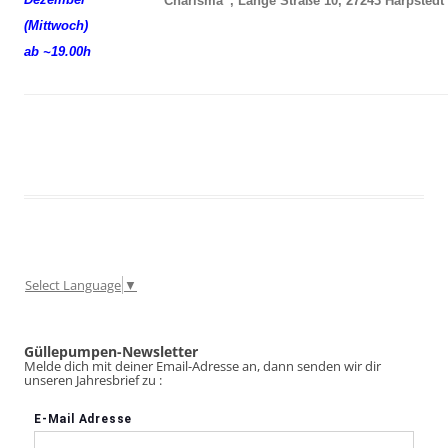
“Charisma”, Lange Straße 10, 27243 Harpstedt
(Mittwoch)
ab ~19.00h
Select Language
▼
Güllepumpen-Newsletter
Melde dich mit deiner Email-Adresse an, dann senden wir dir
unseren Jahresbrief zu :