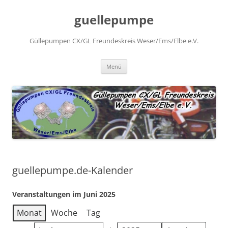
Zum
Inhalt
guellepumpe
springen
Güllepumpen CX/GL Freundeskreis Weser/Ems/Elbe e.V.
Menü
guellepumpe.de-Kalender
Veranstaltungen im Juni 2025
Monat
Woche
Tag