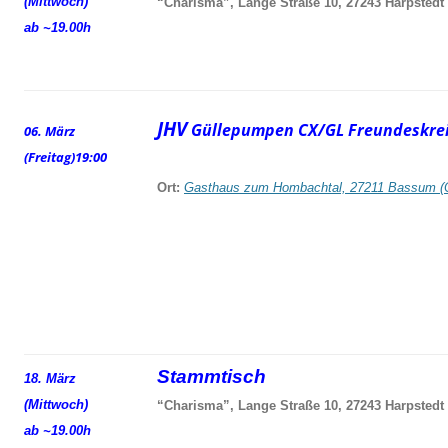
(Mittwoch)
“Charisma”, Lange Straße 10, 27243 Harpstedt
ab ~19.00h
JHV
Güllepumpen CX/GL Freundeskrei
06. März
(Freitag)
19:00
Ort:
Gasthaus zum Hombachtal, 27211 Bassum (
Stammtisch
18. März
(Mittwoch)
“Charisma”, Lange Straße 10, 27243 Harpstedt
ab ~19.00h