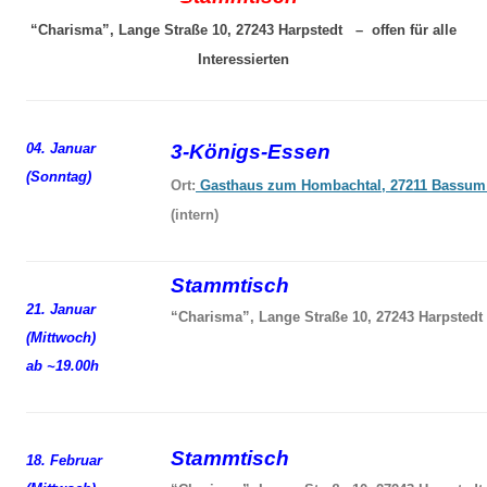
“Charisma”, Lange Straße 10, 27243 Harpstedt – offen für alle
Interessierten
04. Januar
3-Königs-Essen
(Sonntag)
Ort:
Gasthaus zum Hombachtal, 27211 Bassum
(intern)
Stammtisch
21. Januar
“Charisma”, Lange Straße 10, 27243 Harpstedt
(Mittwoch)
ab ~19.00h
Stammtisch
18. Februar