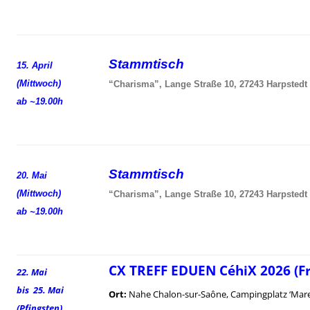
Stammtisch
15. April
(Mittwoch)
“Charisma”, Lange Straße 10, 27243 Harpstedt
ab ~19.00h
Stammtisch
20. Mai
(Mittwoch)
“Charisma”, Lange Straße 10, 27243 Harpstedt
ab ~19.00h
CX TREFF EDUEN CéhiX 2026 (F
22. Mai
bis 25. Mai
Ort:
Nahe Chalon-sur-Saône, Campingplatz ‘Mare
(Pfingsten)