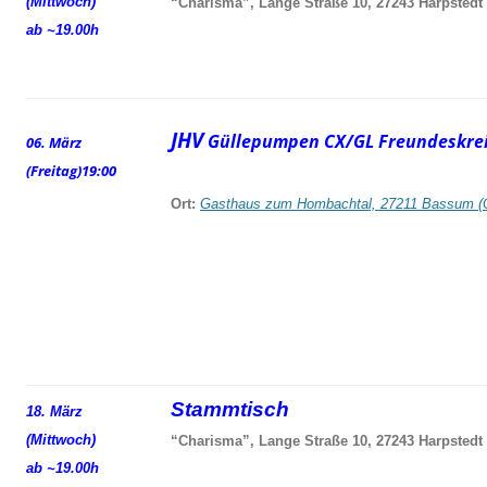
(Mittwoch)
“Charisma”, Lange Straße 10, 27243 Harpstedt
ab ~19.00h
JHV
Güllepumpen CX/GL Freundeskrei
06. März
(Freitag)
19:00
Ort:
Gasthaus zum Hombachtal, 27211 Bassum (
Stammtisch
18. März
(Mittwoch)
“Charisma”, Lange Straße 10, 27243 Harpstedt
ab ~19.00h