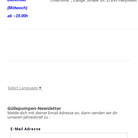
“Charisma”, Lange Straße 10, 27243 Harpstedt
(Mittwoch)
ab ~19.00h
Select Language
▼
Güllepumpen-Newsletter
Melde dich mit deiner Email-Adresse an, dann senden wir dir
unseren Jahresbrief zu :