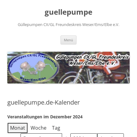
Zum
Inhalt
guellepumpe
springen
Güllepumpen CX/GL Freundeskreis Weser/Ems/Elbe e.V.
Menü
guellepumpe.de-Kalender
Veranstaltungen im Dezember 2024
Monat
Woche
Tag