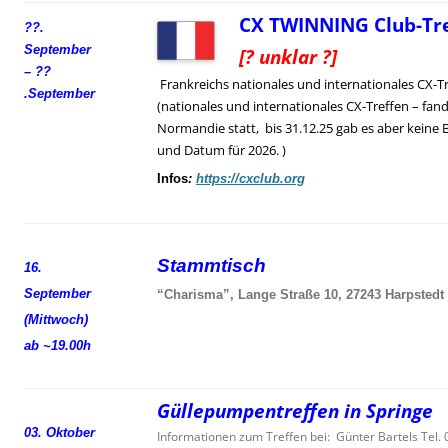
CX TWINNING Club-Tre
??.
September
[? unklar ?]
– ??
Frankreichs nationales und internationales CX-T
.
September
(nationales und internationales CX-Treffen – fand
Normandie statt, bis 31.12.25 gab es aber keine 
und Datum für 2026. )
Infos
:
https://cxclub.org
Stammtisch
16.
September
“Charisma”, Lange Straße 10, 27243 Harpstedt
(Mittwoch)
ab ~19.00h
Güllepumpentreffen in Springe
03. Oktober
Informationen zum Treffen bei: Günter Bartels Tel