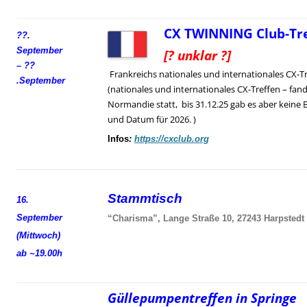
CX TWINNING Club-Tre
??.
September
[? unklar ?]
– ??
Frankreichs nationales und internationales CX-T
.
September
(nationales und internationales CX-Treffen – fand
Normandie statt, bis 31.12.25 gab es aber keine 
und Datum für 2026. )
Infos
:
https://cxclub.org
Stammtisch
16.
September
“Charisma”, Lange Straße 10, 27243 Harpstedt
(Mittwoch)
ab ~19.00h
Güllepumpentreffen in Springe