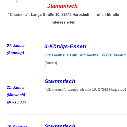
in
Stammtisch
“Charisma”, Lange Straße 10, 27243 Harpstedt – offen für alle
Interessierten
04. Januar
3-Königs-Essen
(Sonntag)
Ort:
Gasthaus zum Hombachtal, 27211 Bassum
(intern)
Stammtisch
21. Januar
“Charisma”, Lange Straße 10, 27243 Harpstedt
(Mittwoch)
ab ~19.00h
Stammtisch
18. Februar