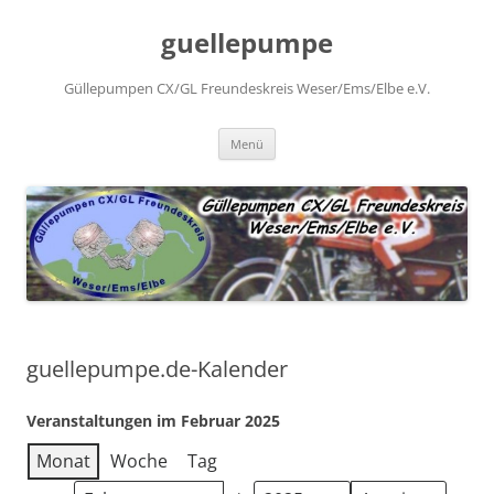
Zum
Inhalt
guellepumpe
springen
Güllepumpen CX/GL Freundeskreis Weser/Ems/Elbe e.V.
Menü
guellepumpe.de-Kalender
Veranstaltungen im Februar 2025
Monat
Woche
Tag