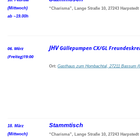
(Mittwoch)
“Charisma”, Lange Straße 10, 27243 Harpstedt
ab ~19.00h
JHV
Güllepumpen CX/GL Freundeskrei
06. März
(Freitag)
19:00
Ort:
Gasthaus zum Hombachtal, 27211 Bassum (
Stammtisch
18. März
(Mittwoch)
“Charisma”, Lange Straße 10, 27243 Harpstedt