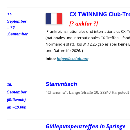
CX TWINNING Club-Tre
??.
September
[? unklar ?]
– ??
Frankreichs nationales und internationales CX-T
.
September
(nationales und internationales CX-Treffen – fand
Normandie statt, bis 31.12.25 gab es aber keine 
und Datum für 2026. )
Infos
:
https://cxclub.org
Stammtisch
16.
September
“Charisma”, Lange Straße 10, 27243 Harpstedt
(Mittwoch)
ab ~19.00h
Güllepumpentreffen in Springe