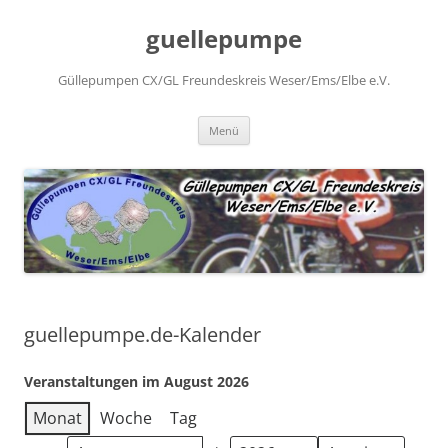
Zum
Inhalt
guellepumpe
springen
Güllepumpen CX/GL Freundeskreis Weser/Ems/Elbe e.V.
Menü
guellepumpe.de-Kalender
Veranstaltungen im August 2026
Monat
Woche
Tag