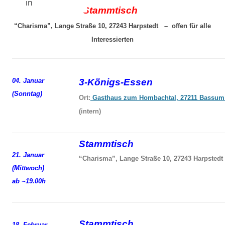
in
Stammtisch
“Charisma”, Lange Straße 10, 27243 Harpstedt – offen für alle
Interessierten
04. Januar
3-Königs-Essen
(Sonntag)
Ort:
Gasthaus zum Hombachtal, 27211 Bassum
(intern)
Stammtisch
21. Januar
“Charisma”, Lange Straße 10, 27243 Harpstedt
(Mittwoch)
ab ~19.00h
Stammtisch
18. Februar