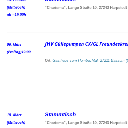
(Mittwoch)
“Charisma”, Lange Straße 10, 27243 Harpstedt
ab ~19.00h
JHV
Güllepumpen CX/GL Freundeskrei
06. März
(Freitag)
19:00
Ort:
Gasthaus zum Hombachtal, 27211 Bassum (
Stammtisch
18. März
(Mittwoch)
“Charisma”, Lange Straße 10, 27243 Harpstedt