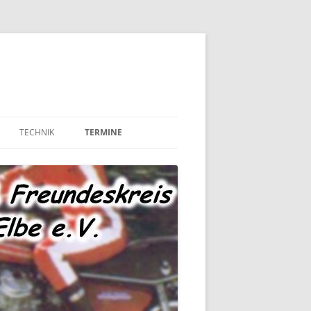
TECHNIK
TERMINE
MOTOR UND ANTRIEB
TECHNIK – FAHRWERK
TECHNIK – SONSTIGES
MARKTPLATZ