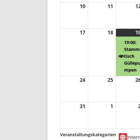
10
10.
11
11.
1
August
August
2026
2026
17
17.
18
18.
1
August
August
19:00:
2026
2026
Stamm
tisch
Güllep
mpen
24
24.
25
25.
2
August
August
2026
2026
31
31.
1
1.
August
September
2026
2026
Veranstaltungskategorien
Inter