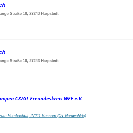
sch
ange Straße 10, 27243 Harpstedt
sch
ange Straße 10, 27243 Harpstedt
umpen CX/GL Freundeskreis WEE e.V.
zum Hombachtal, 27211 Bassum (OT Nordwohlde)