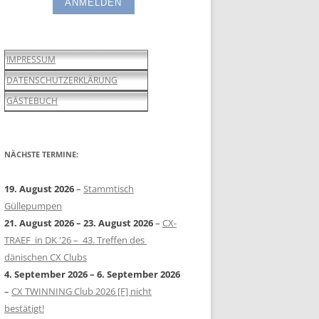
IMPRESSUM
DATENSCHUTZERKLÄRUNG
GÄSTEBUCH
NÄCHSTE TERMINE:
19. August 2026
–
Stammtisch
Güllepumpen
21. August 2026
–
23. August 2026
–
CX-
TRAEF in DK '26 – 43. Treffen des
dänischen CX Clubs
4. September 2026
–
6. September 2026
–
CX TWINNING Club 2026 [F] nicht
bestätigt!