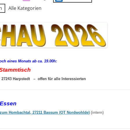
n
Alle Kategorien
woch eines Monats ab ca. 19.00h:
Stammtisch
27243 Harpstedt – offen für alle Interessierten
-Essen
zum Hombachtal, 27211 Bassum (OT Nordwohlde)
(intern)