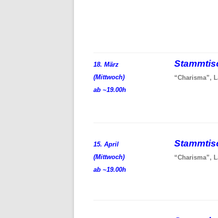
Stammti
18. März
(Mittwoch)
“Charisma”, L
ab ~19.00h
Stammti
15. April
(Mittwoch)
“Charisma”, L
ab ~19.00h