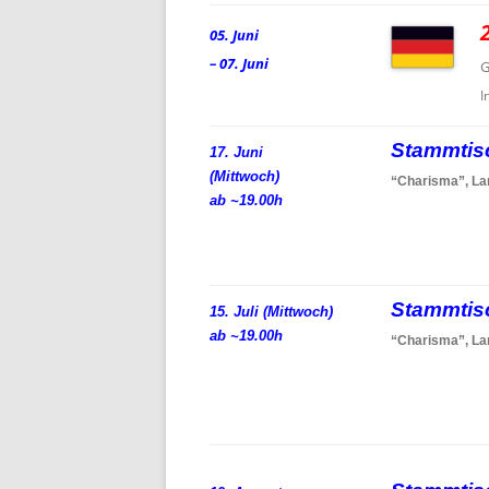
05. Juni
– 07. Juni
G
I
Stammti
17. Juni
(Mittwoch)
“Charisma”, La
ab ~19.00h
Stammti
15. Juli (Mittwoch)
ab ~19.00h
“Charisma”, La