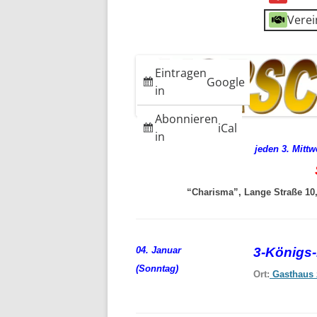
Verei
Eintragen
Google
in
Abonnieren
iCal
in
jeden 3. Mitt
“Charisma”, Lange Straße 10, 
04. Januar
3-Königs
(Sonntag)
Ort:
Gasthaus 