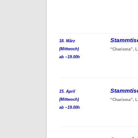
Stammti
18. März
(Mittwoch)
“Charisma”, L
ab ~19.00h
Stammti
15. April
(Mittwoch)
“Charisma”, L
ab ~19.00h