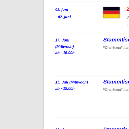
05. Juni
– 07. Juni
G
I
Stammti
17. Juni
(Mittwoch)
“Charisma”, La
ab ~19.00h
Stammti
15. Juli (Mittwoch)
ab ~19.00h
“Charisma”, La