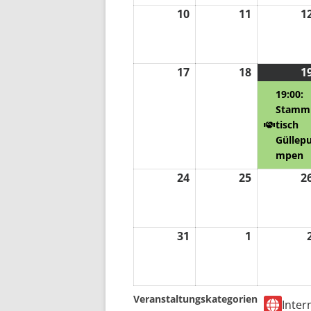
10
10.
11
11.
1
August
August
2026
2026
17
17.
18
18.
1
August
August
19:00:
2026
2026
Stamm
tisch
Güllep
mpen
24
24.
25
25.
2
August
August
2026
2026
31
31.
1
1.
August
September
2026
2026
Veranstaltungskategorien
Inter