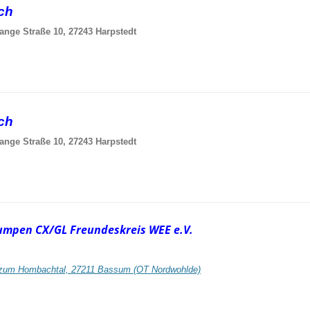
sch
ange Straße 10, 27243 Harpstedt
sch
ange Straße 10, 27243 Harpstedt
umpen CX/GL Freundeskreis WEE e.V.
zum Hombachtal, 27211 Bassum (OT Nordwohlde)