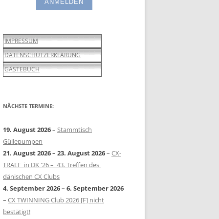
IMPRESSUM
DATENSCHUTZERKLÄRUNG
GÄSTEBUCH
NÄCHSTE TERMINE:
19. August 2026
–
Stammtisch
Güllepumpen
21. August 2026
–
23. August 2026
–
CX-
TRAEF in DK '26 – 43. Treffen des
dänischen CX Clubs
4. September 2026
–
6. September 2026
–
CX TWINNING Club 2026 [F] nicht
bestätigt!