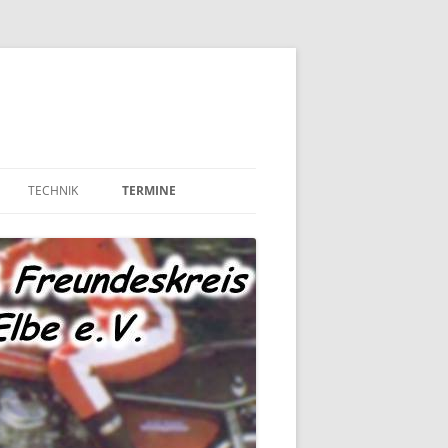
TECHNIK
TERMINE
MOTOR UND ANTRIEB
TECHNIK – FAHRWERK
TECHNIK – SONSTIGES
MARKTPLATZ