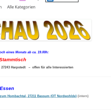
n
Alle Kategorien
woch eines Monats ab ca. 19.00h:
Stammtisch
27243 Harpstedt – offen für alle Interessierten
-Essen
zum Hombachtal, 27211 Bassum (OT Nordwohlde)
(intern)