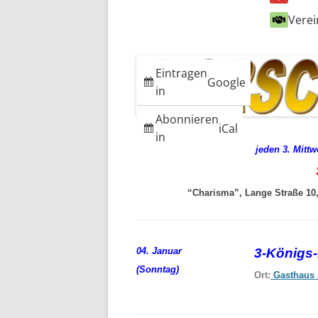
Verei
Eintragen
Google
in
Abonnieren
iCal
in
jeden 3. Mitt
“Charisma”, Lange Straße 10, 
04. Januar
3-Königs
(Sonntag)
Ort:
Gasthaus 