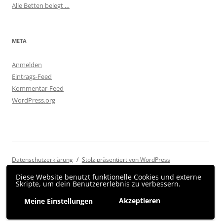
Alle Betten belegt …
META
Anmelden
Eintrags-Feed
Kommentar-Feed
WordPress.org
Datenschutzerklärung
Stolz präsentiert von WordPress
Diese Website benutzt funktionelle Cookies und externe
Skripte, um dein Benutzererlebnis zu verbessern.
Akzeptieren
Meine Einstellungen