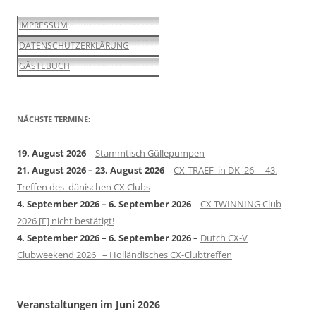
IMPRESSUM
DATENSCHUTZERKLÄRUNG
GÄSTEBUCH
NÄCHSTE TERMINE:
19. August 2026
–
Stammtisch Güllepumpen
21. August 2026
–
23. August 2026
–
CX-TRAEF in DK '26 – 43.
Treffen des dänischen CX Clubs
4. September 2026
–
6. September 2026
–
CX TWINNING Club
2026 [F] nicht bestätigt!
4. September 2026
–
6. September 2026
–
Dutch CX-V
Clubweekend 2026 – Holländisches CX-Clubtreffen
Veranstaltungen im Juni 2026