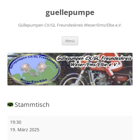
Zum
Inhalt
guellepumpe
springen
Güllepumpen CX/GL Freundeskreis Weser/Ems/Elbe e.V.
Menü
Stammtisch
Stammtisch
19:30
19. März 2025