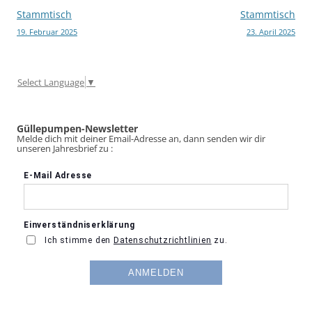
Beitragsnavigation
Stammtisch
Stammtisch
19. Februar 2025
23. April 2025
Select Language
▼
Güllepumpen-Newsletter
Melde dich mit deiner Email-Adresse an, dann senden wir dir
unseren Jahresbrief zu :