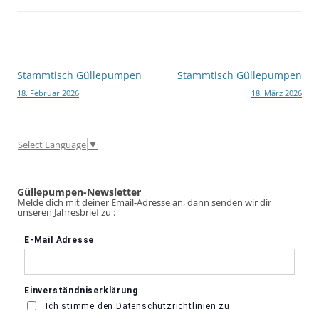
Beitragsnavigation
Stammtisch Güllepumpen
Stammtisch Güllepumpen
18. Februar 2026
18. März 2026
Select Language
▼
Güllepumpen-Newsletter
Melde dich mit deiner Email-Adresse an, dann senden wir dir
unseren Jahresbrief zu :