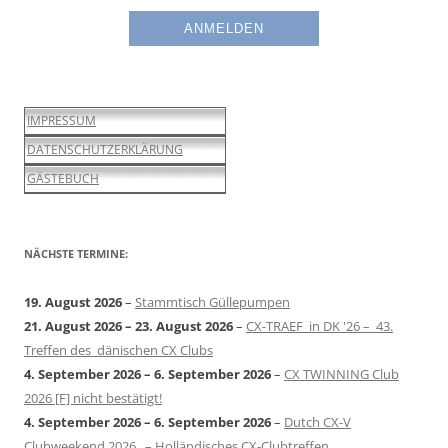
IMPRESSUM
DATENSCHUTZERKLÄRUNG
GÄSTEBUCH
NÄCHSTE TERMINE:
19. August 2026
–
Stammtisch Güllepumpen
21. August 2026
–
23. August 2026
–
CX-TRAEF in DK '26 – 43.
Treffen des dänischen CX Clubs
4. September 2026
–
6. September 2026
–
CX TWINNING Club
2026 [F] nicht bestätigt!
4. September 2026
–
6. September 2026
–
Dutch CX-V
Clubweekend 2026 – Holländisches CX-Clubtreffen