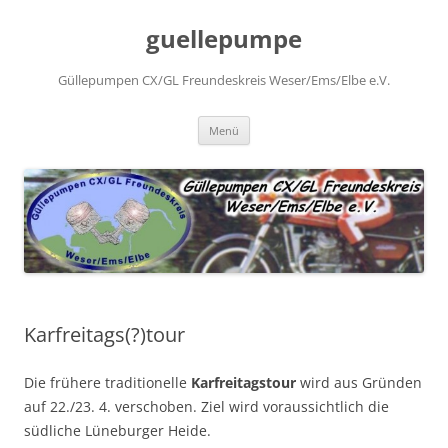
Zum
Inhalt
guellepumpe
springen
Güllepumpen CX/GL Freundeskreis Weser/Ems/Elbe e.V.
Menü
Karfreitags(?)tour
Die frühere traditionelle
Karfreitagstour
wird aus Gründen
auf 22./23. 4. verschoben. Ziel wird voraussichtlich die
südliche Lüneburger Heide.