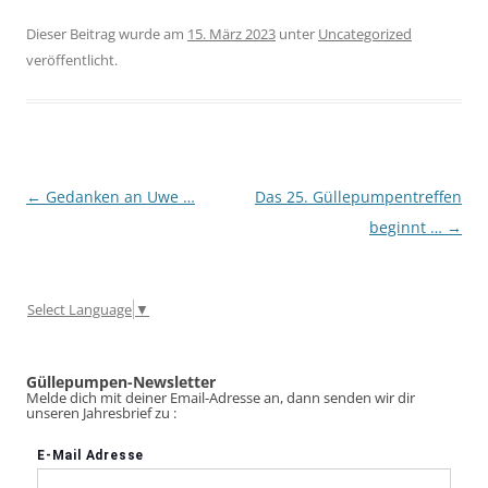
Dieser Beitrag wurde am
15. März 2023
unter
Uncategorized
veröffentlicht.
Beitragsnavigation
←
Gedanken an Uwe …
Das 25. Güllepumpentreffen
beginnt …
→
Select Language
▼
Güllepumpen-Newsletter
Melde dich mit deiner Email-Adresse an, dann senden wir dir
unseren Jahresbrief zu :