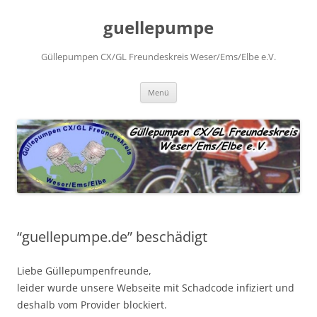
Zum
Inhalt
guellepumpe
springen
Güllepumpen CX/GL Freundeskreis Weser/Ems/Elbe e.V.
Menü
“guellepumpe.de” beschädigt
Liebe Güllepumpenfreunde,
leider wurde unsere Webseite mit Schadcode infiziert und
deshalb vom Provider blockiert.