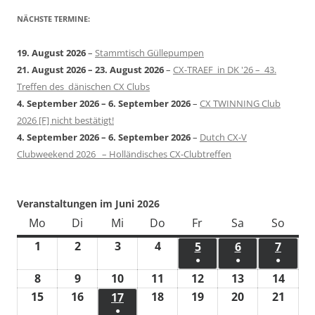
NÄCHSTE TERMINE:
19. August 2026
–
Stammtisch Güllepumpen
21. August 2026
–
23. August 2026
–
CX-TRAEF in DK '26 – 43.
Treffen des dänischen CX Clubs
4. September 2026
–
6. September 2026
–
CX TWINNING Club
2026 [F] nicht bestätigt!
4. September 2026
–
6. September 2026
–
Dutch CX-V
Clubweekend 2026 – Holländisches CX-Clubtreffen
Veranstaltungen im Juni 2026
Mo
Montag
Di
Dienstag
Mi
Mittwoch
Do
Donnerstag
Fr
Freitag
Sa
Samstag
So
Sonn
1
1.
2
2.
3
3.
4
4.
5
5.
6
6.
7
7.
●
●
●
Juni
Juni
Juni
Juni
Juni
Juni
Juni
(1
(1
(1
8
8.
9
9.
10
10.
11
11.
12
12.
13
13.
14
14.
2026
2026
2026
2026
2026
2026
2026
Veranstaltung)
Veranstaltun
Verans
Juni
Juni
Juni
Juni
Juni
Juni
Juni
15
15.
16
16.
18
18.
19
19.
20
20.
21
21.
17
17.
●
2026
2026
2026
2026
2026
2026
2026
Juni
Juni
Juni
Juni
Juni
Juni