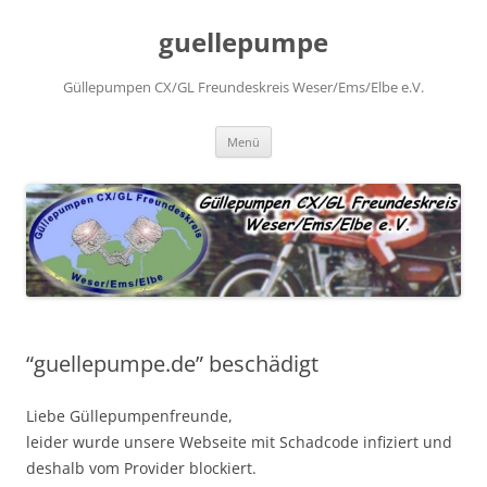
Zum
Inhalt
guellepumpe
springen
Güllepumpen CX/GL Freundeskreis Weser/Ems/Elbe e.V.
Menü
“guellepumpe.de” beschädigt
Liebe Güllepumpenfreunde,
leider wurde unsere Webseite mit Schadcode infiziert und
deshalb vom Provider blockiert.