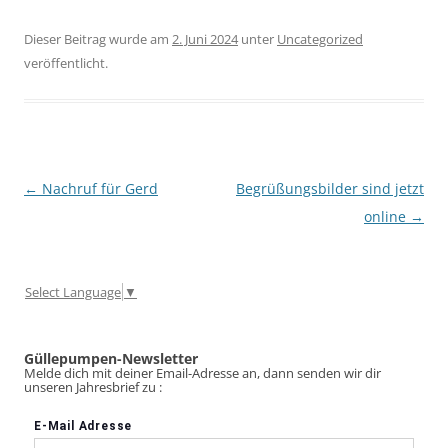
Dieser Beitrag wurde am
2. Juni 2024
unter
Uncategorized
veröffentlicht.
Beitragsnavigation
←
Nachruf für Gerd
Begrüßungsbilder sind jetzt
online
→
Select Language
▼
Güllepumpen-Newsletter
Melde dich mit deiner Email-Adresse an, dann senden wir dir
unseren Jahresbrief zu :