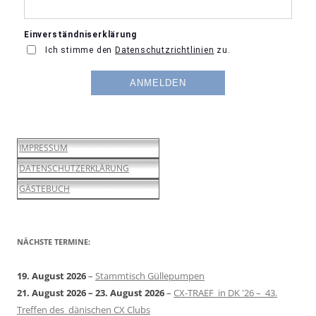
IMPRESSUM
DATENSCHUTZERKLÄRUNG
GÄSTEBUCH
NÄCHSTE TERMINE:
19. August 2026
–
Stammtisch Güllepumpen
21. August 2026
–
23. August 2026
–
CX-TRAEF in DK '26 – 43.
Treffen des dänischen CX Clubs