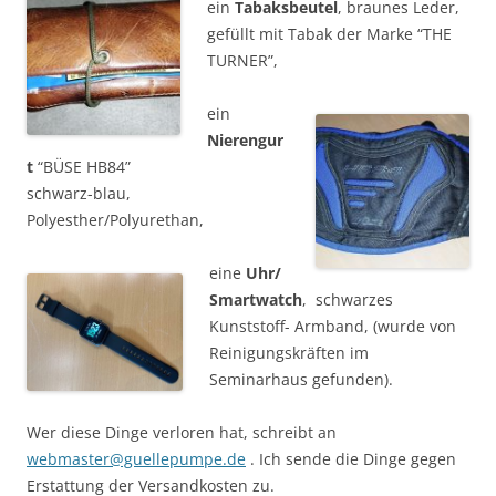
ein
Tabaksbeutel
, braunes Leder,
gefüllt mit Tabak der Marke “THE
TURNER”,
ein
Nierengur
t
“BÜSE HB84”
schwarz-blau,
Polyesther/Polyurethan,
eine
Uhr/
Smartwatch
, schwarzes
Kunststoff- Armband, (wurde von
Reinigungskräften im
Seminarhaus gefunden).
Wer diese Dinge verloren hat, schreibt an
webmaster@guellepumpe.de
. Ich sende die Dinge gegen
Erstattung der Versandkosten zu.