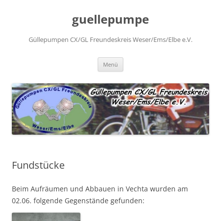
Zum
Inhalt
guellepumpe
springen
Güllepumpen CX/GL Freundeskreis Weser/Ems/Elbe e.V.
Menü
Fundstücke
Beim Aufräumen und Abbauen in Vechta wurden am
02.06. folgende Gegenstände gefunden: