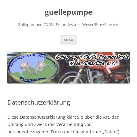
Zum
Inhalt
guellepumpe
springen
Güllepumpen CX/GL Freundeskreis Weser/Ems/Elbe e.V.
Menü
Datenschutzerklärung
Diese Datenschutzerklärung klärt Sie über die Art, den
Umfang und Zweck der Verarbeitung von
personenbezogenen Daten (nachfolgend kurz „Daten“)