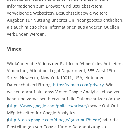
Informationen zum Browser und Betriebssystem,
verweisende Webseiten, Besuchszeit sowie weitere
Angaben zur Nutzung unseres Onlineangebotes enthalten,
als auch mit solchen Informationen aus anderen Quellen
verbunden werden.
Vimeo
Wir können die Videos der Plattform “Vimeo” des Anbieters
Vimeo Inc., Attention: Legal Department, 555 West 18th
Street New York, New York 10011, USA, einbinden.
Datenschutzerklärung:
https://vimeo.com/privacy
. WIr
weisen darauf hin, dass Vimeo Google Analytics einsetzen
kann und verweisen hierzu auf die Datenschutzerklärung
(
https://www.google.com/policies/privacy
) sowie Opt-Out-
Möglichkeiten für Google-Analytics
(
http://tools.google.com/dlpage/gaoptout?hl=de
) oder die
Einstellungen von Google für die Datennutzung zu