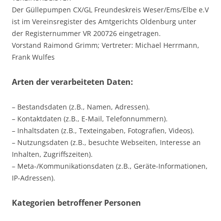
Der Güllepumpen CX/GL Freundeskreis Weser/Ems/Elbe e.V
ist im Vereinsregister des Amtgerichts Oldenburg unter
der Registernummer VR 200726 eingetragen.
Vorstand Raimond Grimm; Vertreter: Michael Herrmann,
Frank Wulfes
Arten der verarbeiteten Daten:
– Bestandsdaten (z.B., Namen, Adressen).
– Kontaktdaten (z.B., E-Mail, Telefonnummern).
– Inhaltsdaten (z.B., Texteingaben, Fotografien, Videos).
– Nutzungsdaten (z.B., besuchte Webseiten, Interesse an
Inhalten, Zugriffszeiten).
– Meta-/Kommunikationsdaten (z.B., Geräte-Informationen,
IP-Adressen).
Kategorien betroffener Personen