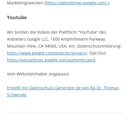
Marketingzwecken (
https://adssettings.google.com/.
).
Youtube
Wir binden die Videos der Plattform “YouTube” des
Anbieters Google LLC, 1600 Amphitheatre Parkway,
Mountain View, CA 94043, USA, ein. Datenschutzerklärung:
https://www.google.com/policies/privacy/
, Opt-Out:
https://adssettings.google.com/authenticated
.
Vom Websiteinhaber angepasst
Erstellt mit Datenschutz-Generator.de von RA Dr. Thomas
Schwenke