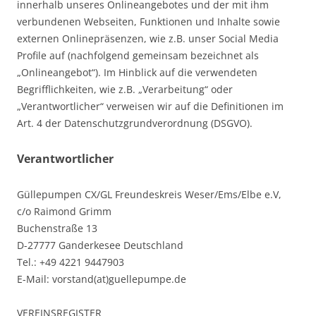
innerhalb unseres Onlineangebotes und der mit ihm
verbundenen Webseiten, Funktionen und Inhalte sowie
externen Onlinepräsenzen, wie z.B. unser Social Media
Profile auf (nachfolgend gemeinsam bezeichnet als
„Onlineangebot“). Im Hinblick auf die verwendeten
Begrifflichkeiten, wie z.B. „Verarbeitung“ oder
„Verantwortlicher“ verweisen wir auf die Definitionen im
Art. 4 der Datenschutzgrundverordnung (DSGVO).
Verantwortlicher
Güllepumpen CX/GL Freundeskreis Weser/Ems/Elbe e.V,
c/o Raimond Grimm
Buchenstraße 13
D-27777 Ganderkesee Deutschland
Tel.: +49
4221 9447903
E-Mail: vorstand(at)guellepumpe.de
VEREINSREGISTER