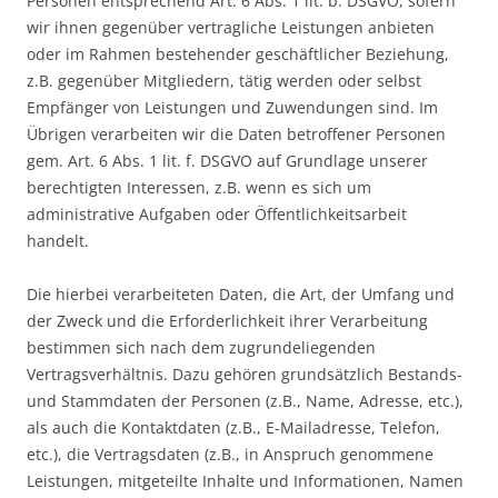
Personen entsprechend Art. 6 Abs. 1 lit. b. DSGVO, sofern
wir ihnen gegenüber vertragliche Leistungen anbieten
oder im Rahmen bestehender geschäftlicher Beziehung,
z.B. gegenüber Mitgliedern, tätig werden oder selbst
Empfänger von Leistungen und Zuwendungen sind. Im
Übrigen verarbeiten wir die Daten betroffener Personen
gem. Art. 6 Abs. 1 lit. f. DSGVO auf Grundlage unserer
berechtigten Interessen, z.B. wenn es sich um
administrative Aufgaben oder Öffentlichkeitsarbeit
handelt.
Die hierbei verarbeiteten Daten, die Art, der Umfang und
der Zweck und die Erforderlichkeit ihrer Verarbeitung
bestimmen sich nach dem zugrundeliegenden
Vertragsverhältnis. Dazu gehören grundsätzlich Bestands-
und Stammdaten der Personen (z.B., Name, Adresse, etc.),
als auch die Kontaktdaten (z.B., E-Mailadresse, Telefon,
etc.), die Vertragsdaten (z.B., in Anspruch genommene
Leistungen, mitgeteilte Inhalte und Informationen, Namen