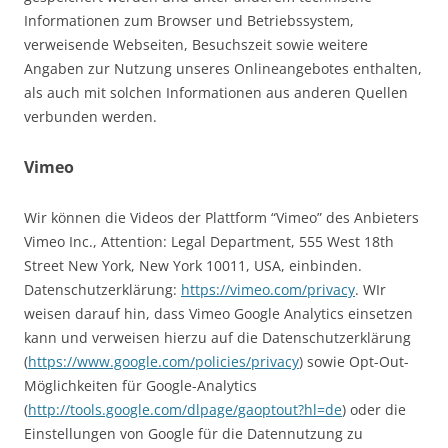
Informationen zum Browser und Betriebssystem,
verweisende Webseiten, Besuchszeit sowie weitere
Angaben zur Nutzung unseres Onlineangebotes enthalten,
als auch mit solchen Informationen aus anderen Quellen
verbunden werden.
Vimeo
Wir können die Videos der Plattform “Vimeo” des Anbieters
Vimeo Inc., Attention: Legal Department, 555 West 18th
Street New York, New York 10011, USA, einbinden.
Datenschutzerklärung:
https://vimeo.com/privacy
. WIr
weisen darauf hin, dass Vimeo Google Analytics einsetzen
kann und verweisen hierzu auf die Datenschutzerklärung
(
https://www.google.com/policies/privacy
) sowie Opt-Out-
Möglichkeiten für Google-Analytics
(
http://tools.google.com/dlpage/gaoptout?hl=de
) oder die
Einstellungen von Google für die Datennutzung zu