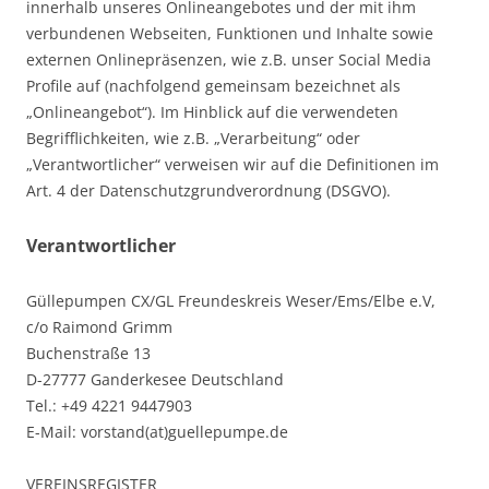
innerhalb unseres Onlineangebotes und der mit ihm
verbundenen Webseiten, Funktionen und Inhalte sowie
externen Onlinepräsenzen, wie z.B. unser Social Media
Profile auf (nachfolgend gemeinsam bezeichnet als
„Onlineangebot“). Im Hinblick auf die verwendeten
Begrifflichkeiten, wie z.B. „Verarbeitung“ oder
„Verantwortlicher“ verweisen wir auf die Definitionen im
Art. 4 der Datenschutzgrundverordnung (DSGVO).
Verantwortlicher
Güllepumpen CX/GL Freundeskreis Weser/Ems/Elbe e.V,
c/o Raimond Grimm
Buchenstraße 13
D-27777 Ganderkesee Deutschland
Tel.: +49
4221 9447903
E-Mail: vorstand(at)guellepumpe.de
VEREINSREGISTER