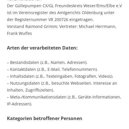
Der Güllepumpen CX/GL Freundeskreis Weser/Ems/Elbe e.V
ist im Vereinsregister des Amtgerichts Oldenburg unter
der Registernummer VR 200726 eingetragen.
Vorstand Raimond Grimm; Vertreter: Michael Herrmann,
Frank Wulfes
Arten der verarbeiteten Daten:
– Bestandsdaten (z.B., Namen, Adressen).
– Kontaktdaten (z.B., E-Mail, Telefonnummern).
– Inhaltsdaten (z.B., Texteingaben, Fotografien, Videos).
– Nutzungsdaten (z.B., besuchte Webseiten, Interesse an
Inhalten, Zugriffszeiten).
– Meta-/Kommunikationsdaten (z.B., Geräte-Informationen,
IP-Adressen).
Kategorien betroffener Personen