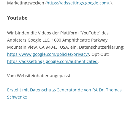
Marketingzwecken (
https://adssettings.google.com/.
).
Youtube
Wir binden die Videos der Plattform “YouTube” des
Anbieters Google LLC, 1600 Amphitheatre Parkway,
Mountain View, CA 94043, USA, ein. Datenschutzerklärung:
https://www.google.com/policies/privacy/
, Opt-Out:
https://adssettings.google.com/authenticated
.
Vom Websiteinhaber angepasst
Erstellt mit Datenschutz-Generator.de von RA Dr. Thomas
Schwenke