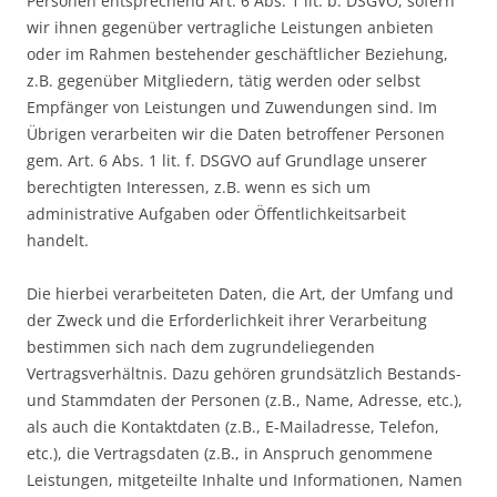
Personen entsprechend Art. 6 Abs. 1 lit. b. DSGVO, sofern
wir ihnen gegenüber vertragliche Leistungen anbieten
oder im Rahmen bestehender geschäftlicher Beziehung,
z.B. gegenüber Mitgliedern, tätig werden oder selbst
Empfänger von Leistungen und Zuwendungen sind. Im
Übrigen verarbeiten wir die Daten betroffener Personen
gem. Art. 6 Abs. 1 lit. f. DSGVO auf Grundlage unserer
berechtigten Interessen, z.B. wenn es sich um
administrative Aufgaben oder Öffentlichkeitsarbeit
handelt.
Die hierbei verarbeiteten Daten, die Art, der Umfang und
der Zweck und die Erforderlichkeit ihrer Verarbeitung
bestimmen sich nach dem zugrundeliegenden
Vertragsverhältnis. Dazu gehören grundsätzlich Bestands-
und Stammdaten der Personen (z.B., Name, Adresse, etc.),
als auch die Kontaktdaten (z.B., E-Mailadresse, Telefon,
etc.), die Vertragsdaten (z.B., in Anspruch genommene
Leistungen, mitgeteilte Inhalte und Informationen, Namen