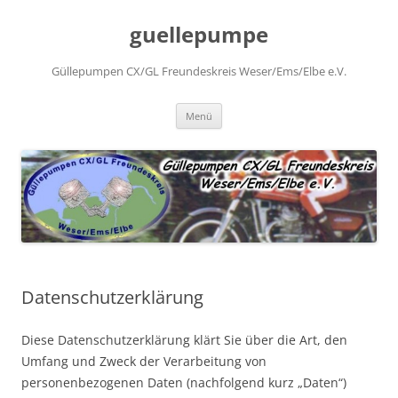
Zum
Inhalt
guellepumpe
springen
Güllepumpen CX/GL Freundeskreis Weser/Ems/Elbe e.V.
Menü
Datenschutzerklärung
Diese Datenschutzerklärung klärt Sie über die Art, den
Umfang und Zweck der Verarbeitung von
personenbezogenen Daten (nachfolgend kurz „Daten“)