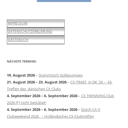
IMPRESSUM
DATENSCHUTZERKLÄRUNG
GÄSTEBUCH
NÄCHSTE TERMINE:
19. August 2026
–
Stammtisch Güllepumpen
21. August 2026
–
23. August 2026
–
CX-TRAEF in DK '26 – 43.
Treffen des dänischen CX Clubs
4. September 2026
–
6. September 2026
–
CX TWINNING Club
2026 [F] nicht bestätigt!
4. September 2026
–
6. September 2026
–
Dutch CX-V
Clubweekend 2026 – Holländisches CX-Clubtreffen