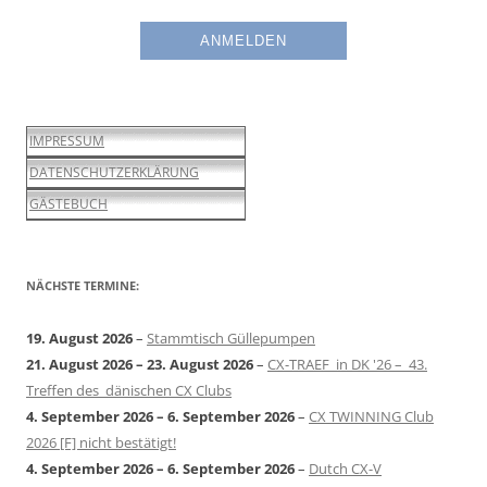
IMPRESSUM
DATENSCHUTZERKLÄRUNG
GÄSTEBUCH
NÄCHSTE TERMINE:
19. August 2026
–
Stammtisch Güllepumpen
21. August 2026
–
23. August 2026
–
CX-TRAEF in DK '26 – 43.
Treffen des dänischen CX Clubs
4. September 2026
–
6. September 2026
–
CX TWINNING Club
2026 [F] nicht bestätigt!
4. September 2026
–
6. September 2026
–
Dutch CX-V