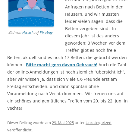
Anfragen nach Betten in den
Häusern, und wir mussten
leider vielen sagen, dass die
Betten vergeben sind. In
Bild von
Htc Erl
auf
Pixabay
diesem Jahr ist das anders
geworden: 3 Wochen vor dem
Treffen gibt es noch freie
Betten, aktuell sind es noch 17 Betten, die gebucht werden
können.
Bitte macht gern davon Gebrauch!
Auch die Zahl
der online-Anmeldungen ist noch ziemlich “übersichtlich”,
aber wir wissen ja, dass sich viele CX-Freunde erst am
Freitag entscheiden, und dann spontan ohne
Voranmeldung nach Vechta kommen. Wir freuen uns auf
ein schönes und gemütliches Treffen vom 20. bis 22. Juni in
Vechta!
Dieser Beitrag wurde am
29. Mai 2025
unter
Uncategorized
veröffentlicht.