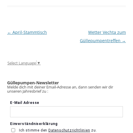
Beitragsnavigation
←
April-Stammtisch
Wetter Vechta zum
Güllepumpentreffen
→
Select Language
▼
Güllepumpen-Newsletter
Melde dich mit deiner Email-Adresse an, dann senden wir dir
unseren Jahresbrief zu :