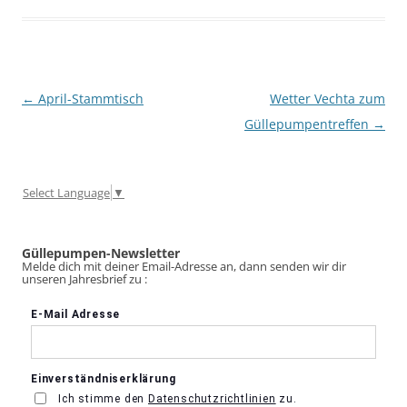
Beitragsnavigation
←
April-Stammtisch
Wetter Vechta zum
Güllepumpentreffen
→
Select Language
▼
Güllepumpen-Newsletter
Melde dich mit deiner Email-Adresse an, dann senden wir dir
unseren Jahresbrief zu :