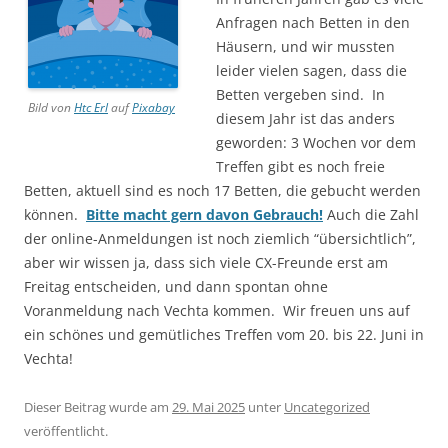
Anfragen nach Betten in den
Häusern, und wir mussten
leider vielen sagen, dass die
Betten vergeben sind. In
Bild von
Htc Erl
auf
Pixabay
diesem Jahr ist das anders
geworden: 3 Wochen vor dem
Treffen gibt es noch freie
Betten, aktuell sind es noch 17 Betten, die gebucht werden
können.
Bitte macht gern davon Gebrauch!
Auch die Zahl
der online-Anmeldungen ist noch ziemlich “übersichtlich”,
aber wir wissen ja, dass sich viele CX-Freunde erst am
Freitag entscheiden, und dann spontan ohne
Voranmeldung nach Vechta kommen. Wir freuen uns auf
ein schönes und gemütliches Treffen vom 20. bis 22. Juni in
Vechta!
Dieser Beitrag wurde am
29. Mai 2025
unter
Uncategorized
veröffentlicht.