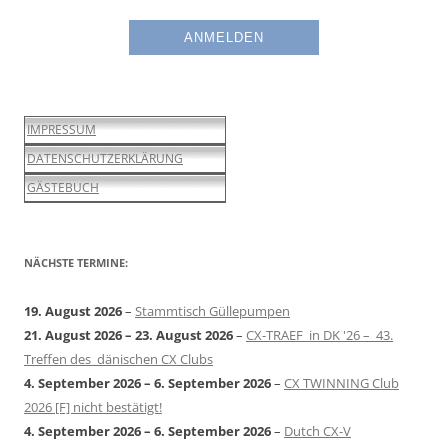
IMPRESSUM
DATENSCHUTZERKLÄRUNG
GÄSTEBUCH
NÄCHSTE TERMINE:
19. August 2026
–
Stammtisch Güllepumpen
21. August 2026
–
23. August 2026
–
CX-TRAEF in DK '26 – 43.
Treffen des dänischen CX Clubs
4. September 2026
–
6. September 2026
–
CX TWINNING Club
2026 [F] nicht bestätigt!
4. September 2026
–
6. September 2026
–
Dutch CX-V