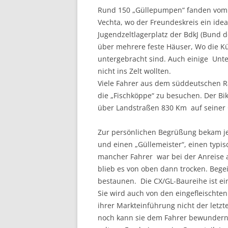
Rund 150 „Güllepumpen“ fanden vom 4.
Vechta, wo der Freundeskreis ein ide
Jugendzeltlagerplatz der BdkJ (Bund 
über mehrere feste Häuser, Wo die K
untergebracht sind. Auch einige Unte
nicht ins Zelt wollten.
Viele Fahrer aus dem süddeutschen 
die „Fischköppe“ zu besuchen. Der Bi
über Landstraßen 830 Km auf seiner 
Zur persönlichen Begrüßung bekam je
und einen „Güllemeister“, einen typi
mancher Fahrer war bei der Anreise
blieb es von oben dann trocken. Begei
bestaunen. Die CX/GL-Baureihe ist ei
Sie wird auch von den eingefleischten
ihrer Markteinführung nicht der letzt
noch kann sie dem Fahrer bewundernde