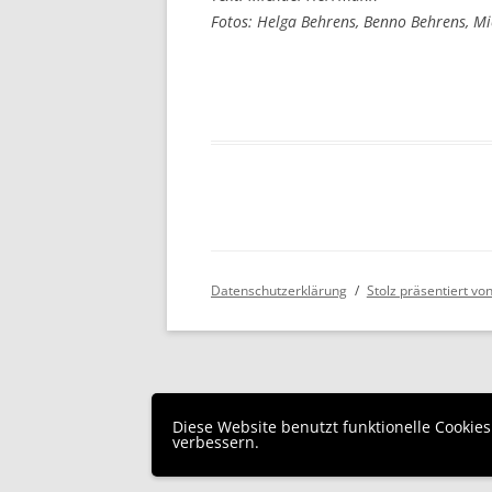
Fotos: Helga Behrens, Benno Behrens, 
Datenschutzerklärung
Stolz präsentiert v
Diese Website benutzt funktionelle Cookie
verbessern.