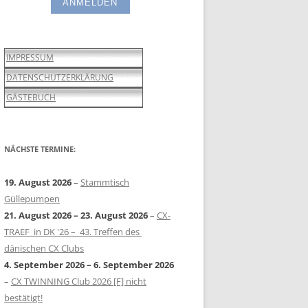
IMPRESSUM
DATENSCHUTZERKLÄRUNG
GÄSTEBUCH
NÄCHSTE TERMINE:
19. August 2026
–
Stammtisch
Güllepumpen
21. August 2026
–
23. August 2026
–
CX-
TRAEF in DK '26 – 43. Treffen des
dänischen CX Clubs
4. September 2026
–
6. September 2026
–
CX TWINNING Club 2026 [F] nicht
bestätigt!