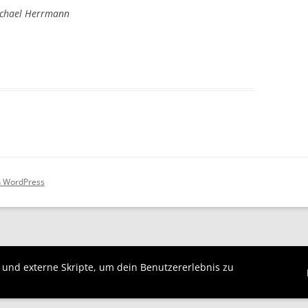
Michael Herrmann
on WordPress
s und externe Skripte, um dein Benutzererlebnis zu