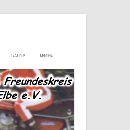
TECHNIK
TERMINE
MOTOR UND ANTRIEB
TECHNIK – FAHRWERK
TECHNIK – SONSTIGES
MARKTPLATZ