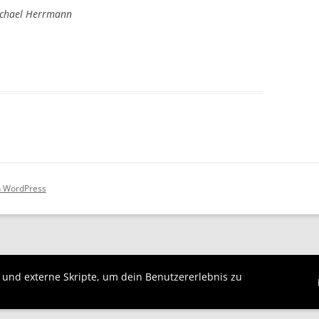
Michael Herrmann
on WordPress
s und externe Skripte, um dein Benutzererlebnis zu