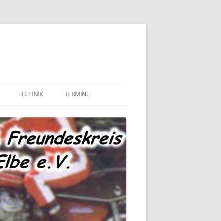
TECHNIK
TERMINE
MOTOR UND ANTRIEB
TECHNIK – FAHRWERK
TECHNIK – SONSTIGES
MARKTPLATZ