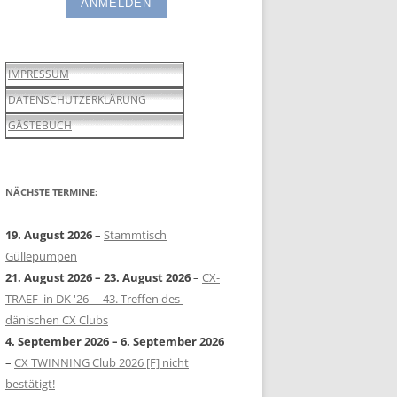
IMPRESSUM
DATENSCHUTZERKLÄRUNG
GÄSTEBUCH
NÄCHSTE TERMINE:
19. August 2026
–
Stammtisch
Güllepumpen
21. August 2026
–
23. August 2026
–
CX-
TRAEF in DK '26 – 43. Treffen des
dänischen CX Clubs
4. September 2026
–
6. September 2026
–
CX TWINNING Club 2026 [F] nicht
bestätigt!