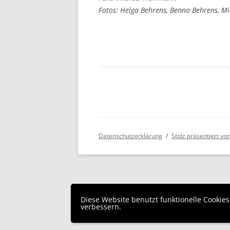
Fotos: Helga Behrens, Benno Behrens, 
Datenschutzerklärung
Stolz präsentiert v
Diese Website benutzt funktionelle Cookie
verbessern.